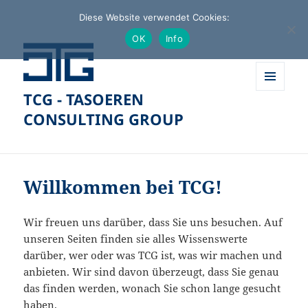
Diese Website verwendet Cookies:
OK
Info
TCG - TASOEREN
MENÜ
UND
CONSULTING GROUP
WIDGETS
Willkommen bei TCG!
Wir freuen uns darüber, dass Sie uns besuchen. Auf
unseren Seiten finden sie alles Wissens­werte
darüber, wer oder was TCG ist, was wir machen und
anbieten. Wir sind davon überzeugt, dass Sie genau
das finden werden, wonach Sie schon lange gesucht
haben.