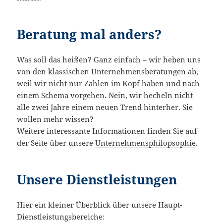
Beratung mal anders?
Was soll das heißen? Ganz einfach – wir heben uns
von den klassi­schen Unter­neh­mens­be­ra­tungen ab,
weil wir nicht nur Zahlen im Kopf haben und nach
einem Schema vorgehen. Nein, wir hecheln nicht
alle zwei Jahre einem neuen Trend hinterher. Sie
wollen mehr wissen?
Weitere inter­es­sante Infor­ma­tionen finden Sie auf
der Seite über unsere
Unter­neh­mens­phi­lop­so­phie
.
Unsere Dienstleistungen
Hier ein kleiner Überblick über unsere Haupt-
Dienstleistungsbereiche: