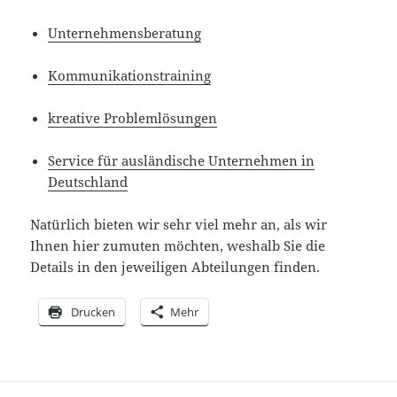
Unter­neh­mens­be­ra­tung
Kommu­ni­ka­ti­ons­trai­ning
kreative Problem­lö­sungen
Service für auslän­di­sche Unter­nehmen in
Deutschland
Natür­lich bieten wir sehr viel mehr an, als wir
Ihnen hier zumuten möchten, weshalb Sie die
Details in den jewei­ligen Abtei­lungen finden.
Drucken
Mehr