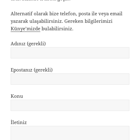
Alter­natif olarak bize telefon, posta ile veya email
yazarak ulaşa­bi­lir­siniz. Gereken bilgi­le­ri­mizi
Künye’­mizde
bulabilirsiniz.
Adınız (gerekli)
Epostanız (gerekli)
Konu
İletiniz